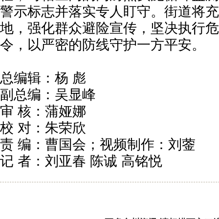
警示标志并落实专人盯守。街道将充
地，强化群众避险宣传，坚决执行危
令，以严密的防线守护一方平安。
总编辑：杨 彪
副总编：吴显峰
审 核：蒲娅娜
校 对：朱荣欣
责 编：曹国会；视频制作：刘蓥
记 者：刘亚春 陈诚 高铭悦