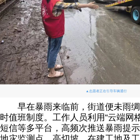
▲志愿者正在引导车辆通行
早在暴雨来临前，街道便未雨绸缪
时值班制度。工作人员利用“云端网
短信等多平台，高频次推送暴雨提示
地灾监测点、高切坡、在建工地及工