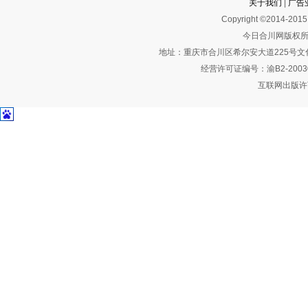
关于我们
|
广告
Copyright ©2014-2015 
今日合川网版权所
地址：重庆市合川区希尔安大道225号文化艺术
经营许可证编号：渝B2-2003
互联网出版许