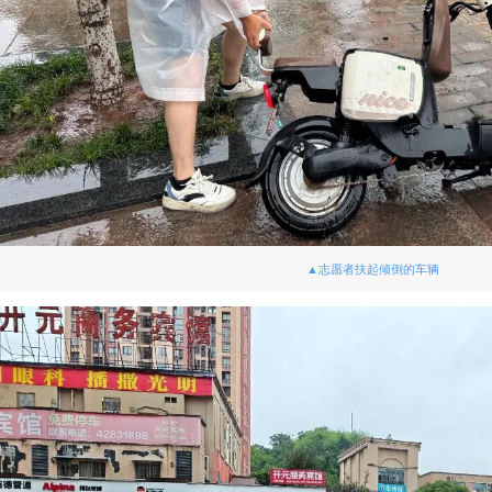
▲志愿者扶起倾倒的车辆