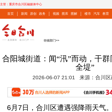
主管：
重庆市合川区融媒体中心
首页
新闻
原创
政务
视频
图库
图解
楼市
汽车
教育
街镇部门
>>
合阳城街道：闻“汛”而动，干群
全堤”
2026-06-07 21:01 来源：合
6月7日，合川区遭遇强降雨天气