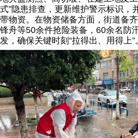
式”隐患排查，更新维护警示标识，
带物资。在物资储备方面，街道备齐
锋舟等50余件抢险装备，60余名防
发，确保关键时刻“拉得出、用得上”