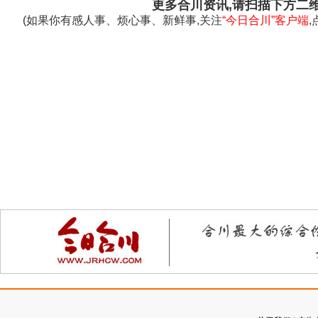
更多合川资讯,请扫描下方二
(如果你有感人事、烦心事、新鲜事,关注
“今日合川”客户端
,