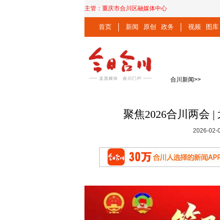
主管：
重庆市合川区融媒体中心
首页
新闻
原创
政务
视频
图库
合川新闻
>>
聚焦2026合川两会
2026-0