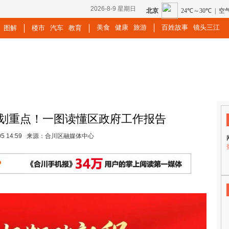
2026-8-9 星期日
美食
健康
旅游
百姓故事
镜头三江
图解
楼市
汽车
教育
 | 划重点！一图读懂区政府工作报告
2-05 14:59 来源：合川区融媒体中心