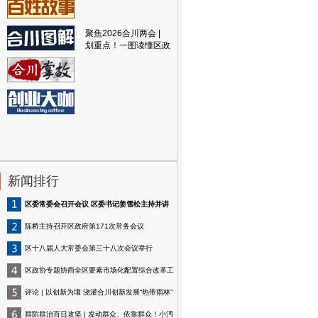
聚焦2026合川两会 |
划重点！一图读懂区政
府工作报告
新闻排行
区委常委会召开会议 区委书记姜雪松主持并讲
话
陈桥主持召开区政府第171次常务会议
区十八届人大常委会第三十八次会议举行
区政协专题协商全区要素市场化配置综合改革工
作
评论 | 以创新为壤 浇灌合川创新发展“热带雨林”
群防群治百日攻坚 | 发动群众、依靠群众！小沔