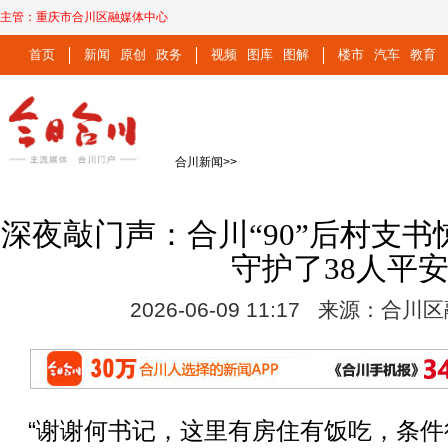
主管：
重庆市合川区融媒体中心
首页
新闻
原创
政务
视频
图库
图解
楼市
汽车
教育
合川新闻
>>
深夜敲门声：合川“90”后村支书惊
守护了38人平
2026-06-09 11:17 来源：合
“谢谢何书记，这里有房住有饭吃，条