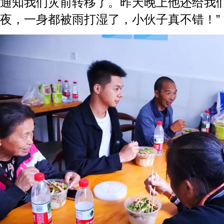
通知我们灾前转移了。昨天晚上他还给我
夜，一身都被雨打湿了，小伙子真不错！”