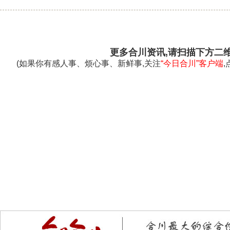
更多合川资讯,请扫描下方二
(如果你有感人事、烦心事、新鲜事,关注
“今日合川”客户端
,