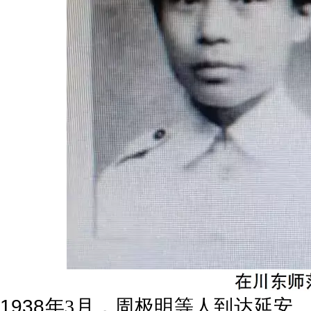
1938
年
3
月，周极明等人到达延安