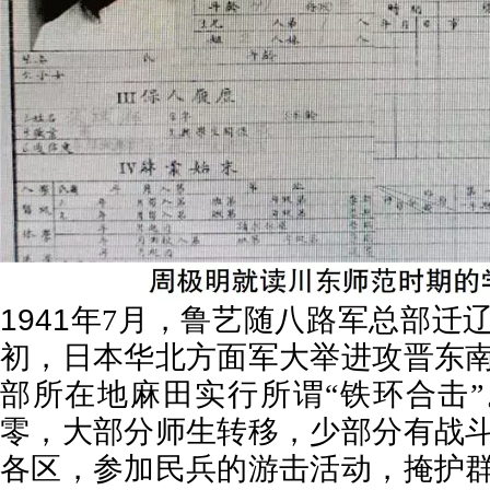
1941
年
7
月，鲁艺随八路军总部迁
初，日本华北方面军大举进攻晋东
部所在地麻田实行所谓“铁环合击
零，大部分师生转移，少部分有战
各区，参加民兵的游击活动，掩护