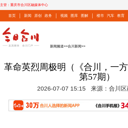
主管：
重庆市合川区融媒体中心
首页
新闻
原创
政务
视频
图库
图解
楼市
汽车
教育
新闻频道
>>
合川新闻
>>
革命英烈周极明（《合川，一
第57期）
2026-07-07 15:15 来源：合