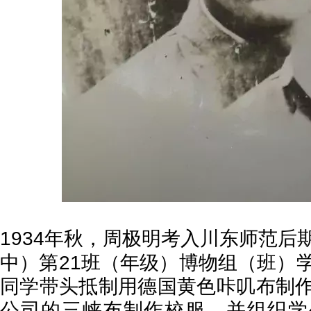
1934
年秋，周极明考入川东师范后
21
中）第
班（年级）博物组（班）
同学带头抵制用德国黄色咔叽布制
公司的三峡布制作校服，并组织学