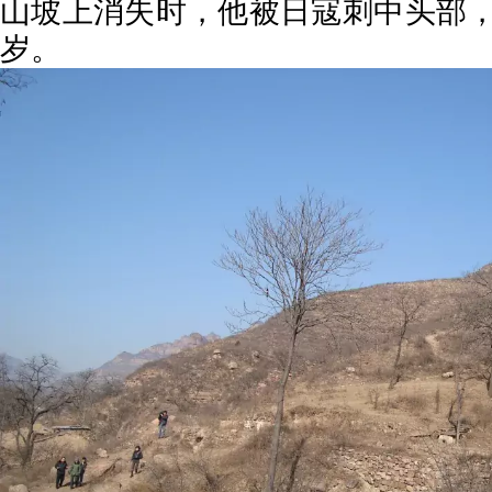
山坡上消失时，他被日寇刺中头部
岁。