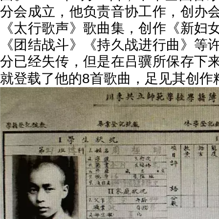
分会成立，他负责音协工作，创办
《太行歌声》歌曲集，创作《新妇
《团结战斗》《持久战进行曲》等
分已经失传，但是在吕骥所保存下
8
就登载了他的
首歌曲，足见其创作