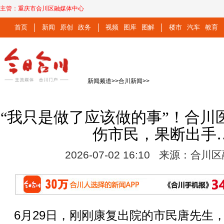
主管：
重庆市合川区融媒体中心
首页
新闻
原创
政务
视频
图库
图解
楼市
汽车
教育
新闻频道
>>
合川新闻
>>
“我只是做了应该做的事”！合川
伤市民，果断出手
2026-07-02 16:10 来源：合
6月29日，刚刚康复出院的市民唐先生