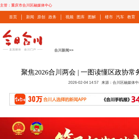
主管：
重庆市合川区融媒体中心
首页
新闻
原创
政务
视频
图库
图解
楼市
汽车
教育
合川新闻
>>
聚焦2026合川两会 | 一图读懂区政协
2026-02-04 14:57 来源：合川区融媒体