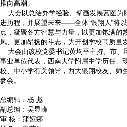
推向高潮。
大会以总结办学经验、擘画发展蓝图为
进历程，并展望未来——全体“银翔人”将
点，凝聚各方智慧与力量，以更加饱满的
风、更加昂扬的斗志，为开创学校高质量
大会由该校党委书记黄均平主持。市、
事业单位代表，西南大学附属中学历任、
校、中小学有关领导，西大银翔校友、师
参会。
总编辑：杨 彪
副总编：吴显峰
审 核：蒲娅娜