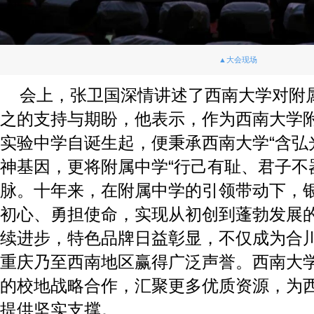
▲大会现场
会上，张卫国深情讲述了西南大学对附
之的支持与期盼，他表示，作为西南大学
实验中学自诞生起，便秉承西南大学“含弘
神基因，更将附属中学“行己有耻、君子不
脉。十年来，在附属中学的引领带动下，
初心、勇担使命，实现从初创到蓬勃发展
续进步，特色品牌日益彰显，不仅成为合
重庆乃至西南地区赢得广泛声誉。西南大
的校地战略合作，汇聚更多优质资源，为
提供坚实支撑。