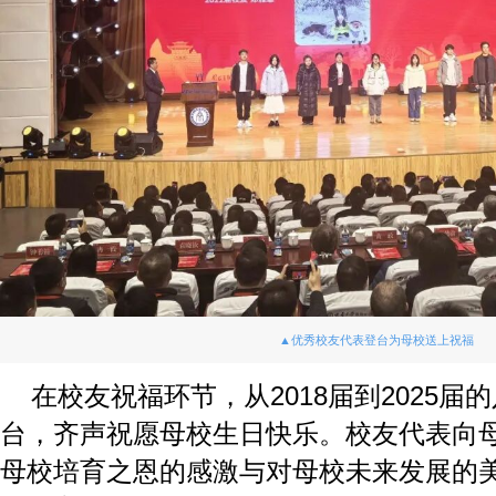
▲优秀校友代表登台为母校送上祝福
在校友祝福环节，从2018届到2025
台，齐声祝愿母校生日快乐。校友代表向
母校培育之恩的感激与对母校未来发展的