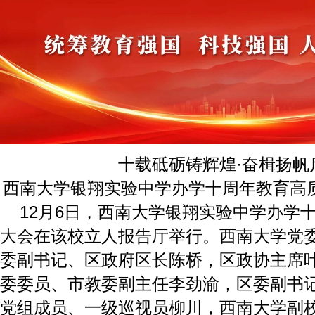
十载砥砺铸辉煌·奋楫扬帆
西南大学银翔实验中学办学十周年教育高
12月6日，西南大学银翔实验中学办学
大会在该校立人报告厅举行。西南大学党
委副书记、区政府区长陈桥，区政协主席
委委员、市教委副主任李劲渝，区委副书
党组成员、一级巡视员柳川，西南大学副