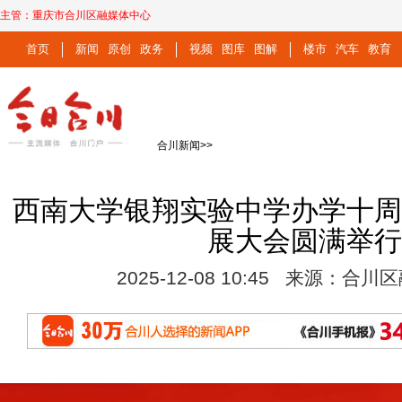
主管：
重庆市合川区融媒体中心
首页
新闻
原创
政务
视频
图库
图解
楼市
汽车
教育
合川新闻
>>
西南大学银翔实验中学办学十
展大会圆满举
2025-12-08 10:45 来源：合