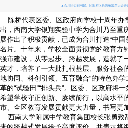
▲合川区委副书记、区政府区长陈桥出席大会并
陈桥代表区委、区政府向学校十周年办
出，西南大学银翔实验中学为合川乃至重
展作出了积极贡献，已成为合川打造“中国
名片。十年来，学校全面贯彻党的教育方
强市建设，从零起步、跨越发展，造就了
英才，培养了一大批扎根基层、服务社会的
地协同、科创引领、五育融合”的特色办学
革的“试验田”“排头兵”。区委、区政府将
希望学校守正创新、赓续前行，以高水平
市、全区教育发展贡献更大力量，书写更
西南大学附属中学教育集团校长张勇致
来的跨越式发展给予高度评价，并表示将