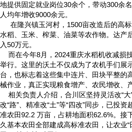
地提供固定就业岗位30余个，带动300余
人均年增收9000余元。
在隆兴镇玉河村，1500亩改造后的高
水稻、玉米、榨菜、油菜等农作物。达产
入50万元。
而在今年8月，2024重庆水稻机收减损
举行。这里的沃土不仅成为了农机手们展
台，也标志着这些集中连片、田块平整的
械作业，真正实现粮食增产、农民增收、
相关负责人介绍，合川区坚持灵活改“大”
改“路”、精准改“土”等“四改”同步，已投
准农田92.2 万亩，占耕地面积62.6%。
久基本农田全部建成高标准农田，让农业“田