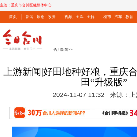
主管：
重庆市合川区融媒体中心
首页
新闻
原创
政务
视频
图库
图解
楼市
汽车
教育
合川新闻
>>
上游新闻|好田地种好粮，重庆
田“升级版”
2024-11-07 11:32 来源