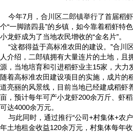
今年7月，合川区二郎镇举行了首届稻
个“一脚踏四县”的乡镇，如今靠着稻虾特
小龙虾成为了当地农民增收的“金名片”。
“这都得益于高标准农田的建设。”合川
人介绍，二郎镇拥有大量连片的土地，且
源，当地培育和引进稻虾业主15家，大力
随着高标准农田建设项目的实施，成片的
道亮丽的风景线，目前当地已经建成稻虾养
亩，预计每年可产小龙虾200余万斤、虾稻
可达4000余万元。
与此同时，通过推行“公司+村集体+农
年土地租金收益120余万元，村集体每年收