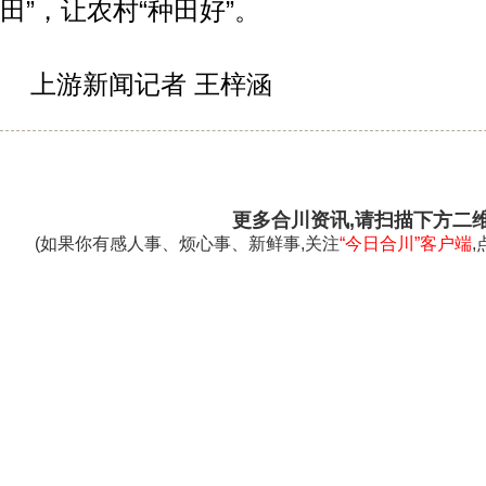
田”，让农村“种田好”。
上游新闻记者 王梓涵
更多合川资讯,请扫描下方二
(如果你有感人事、烦心事、新鲜事,关注
“今日合川”客户端
,