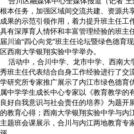
合川区融媒体中心全媒体报道（记者 
根本任务，加强区域间交流共建、资源共
成果的示范引领作用，着力提升班主任工
具有深厚育人情怀和丰富管理经验的班主任
届川渝“四心向党”班主任论坛暨绿色德育
区西南大学银翔实验中学举办。
活动中，合川中学、龙市中学、西南大
秀班主任代表结合自身工作经验进行了交
学研究所专家推广展示了内江市绿色德育
属中学学生成长中心专家以《教育教学的有
良好自我意识与社会责任的培养》为题开
的教育心得；西南大学银翔实验中学与内
主题班会课展示，合川与内江两地教育专
评。