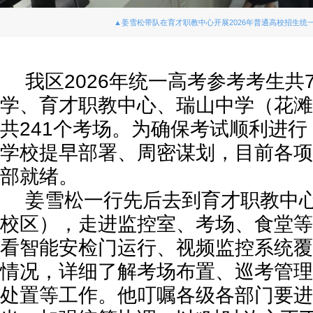
▲姜雪松带队在育才职教中心开展2026年普通高校招生统
我区2026年统一高考参考考生共7
学、育才职教中心、瑞山中学（花滩
共241个考场。为确保考试顺利进
学校提早部署、周密谋划，目前各项
部就绪。
姜雪松一行先后去到育才职教中
校区），走进监控室、考场、食堂等
看智能安检门运行、视频监控系统覆
情况，详细了解考场布置、巡考管理
处置等工作。他叮嘱各级各部门要进