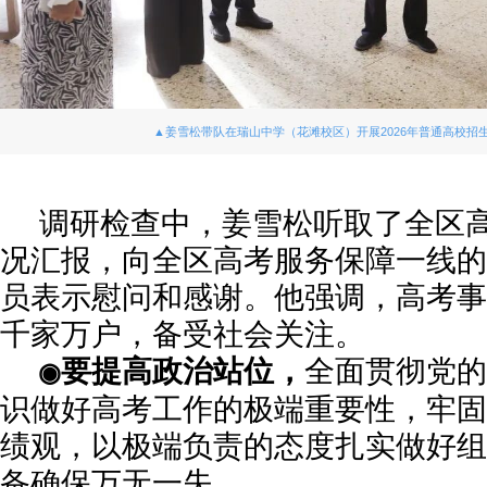
▲姜雪松带队在瑞山中学（花滩校区）开展2026年普通高校招
调研检查中，姜雪松听取了全区
况汇报，向全区高考服务保障一线的
员表示慰问和感谢。他强调，高考事
千家万户，备受社会关注。
要提高政治站位，
全面贯彻党的
◉
识做好高考工作的极端重要性，牢固
绩观，以极端负责的态度扎实做好组
备确保万无一失。