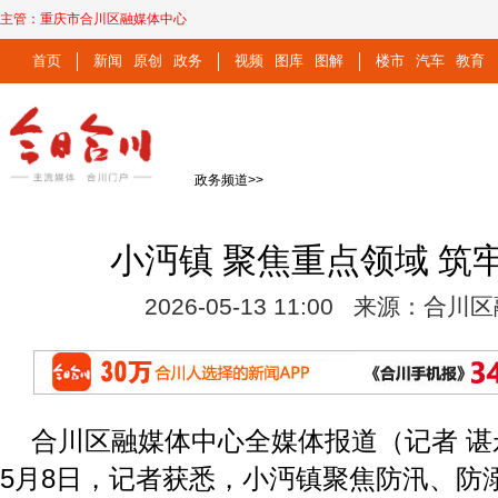
主管：
重庆市合川区融媒体中心
首页
新闻
原创
政务
视频
图库
图解
楼市
汽车
教育
政务频道
>>
小沔镇 聚焦重点领域 筑
2026-05-13 11:00 来源：合
合川区融媒体中心全媒体报道（记者 谌
5月8日，记者获悉，小沔镇聚焦防汛、防