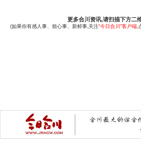
更多合川资讯,请扫描下方二
(如果你有感人事、烦心事、新鲜事,关注
“今日合川”客户端
,