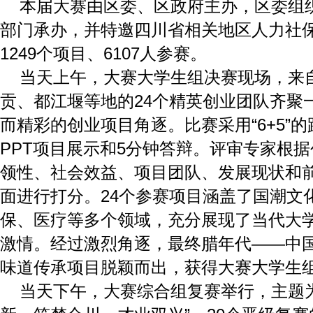
本届大赛由区委、区政府主办，区委组
部门承办，并特邀四川省相关地区人力社
1249个项目、6107人参赛。
当天上午，大赛大学生组决赛现场，来
贡、都江堰等地的24个精英创业团队齐聚
而精彩的创业项目角逐。比赛采用“6+5”
PPT项目展示和5分钟答辩。评审专家根
领性、社会效益、项目团队、发展现状和
面进行打分。24个参赛项目涵盖了国潮文
保、医疗等多个领域，充分展现了当代大
激情。经过激烈角逐，最终腊年代——中国
味道传承项目脱颖而出，获得大赛大学生
当天下午，大赛综合组复赛举行，主题