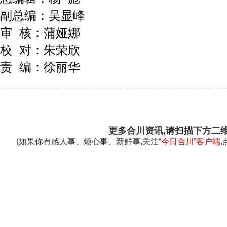
副总编：吴显峰
审 核：蒲娅娜
校 对：朱荣欣
责 编：徐丽华
更多合川资讯,请扫描下方二
(如果你有感人事、烦心事、新鲜事,关注
“今日合川”客户端
,