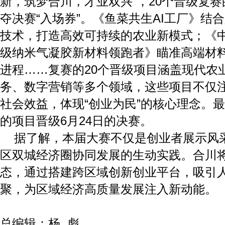
新，筑梦合川，才业双兴”，20个晋级复
夺决赛“入场券”。《鱼菜共生AI工厂》结
技术，打造高效可持续的农业新模式；《
级纳米气凝胶新材料领跑者》瞄准高端材
进程……复赛的20个晋级项目涵盖现代农
务、数字营销等多个领域，这些项目不仅
社会效益，体现“创业为民”的核心理念。最
的项目晋级6月24日的决赛。
据了解，本届大赛不仅是创业者展示风
区双城经济圈协同发展的生动实践。合川
态，通过搭建跨区域创新创业平台，吸引
聚，为区域经济高质量发展注入新动能。
总编辑：杨 彪