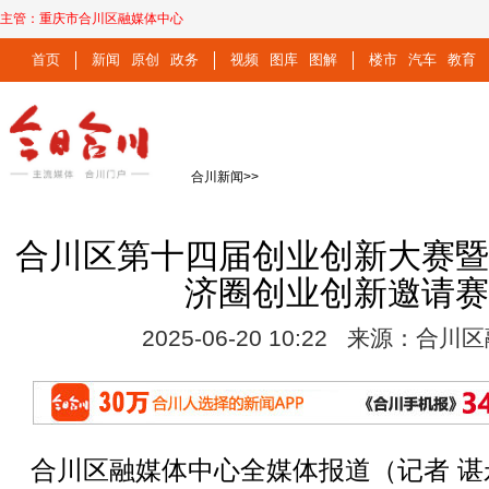
主管：
重庆市合川区融媒体中心
首页
新闻
原创
政务
视频
图库
图解
楼市
汽车
教育
合川新闻
>>
合川区第十四届创业创新大赛
济圈创业创新邀请
2025-06-20 10:22 来源：合
合川区融媒体中心全媒体报道（记者 谌永