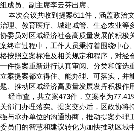
组成员、副主席李云芬出席。
本次会议共收到提案611件，涵盖政治
治理、教育医疗、城建城管、生态农业等
协委员对区域经济社会高质量发展的积极
案终审过程中，工作人员秉持着围绕中心
格按照立案标准及相关规定和程序，对经
一件提案重新进行认真审阅、分类和筛选
立案提案都立得住、能办理、可落实，并
题、推动区域经济高质量发展发挥积极作
经审查，共立案473件，立案率为77.4
关部门办理落实。提案交办后，区政协将
强与承办单位的沟通协商，推动提案办理
委员们的智慧和建议转化为加快推动区域