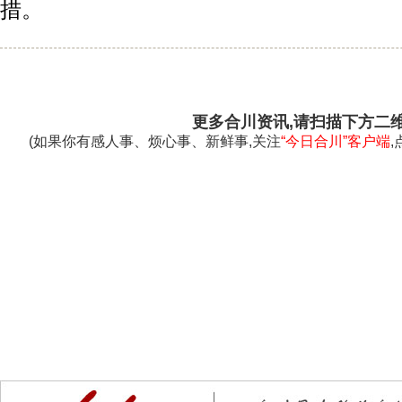
措。
更多合川资讯,请扫描下方二
(如果你有感人事、烦心事、新鲜事,关注
“今日合川”客户端
,