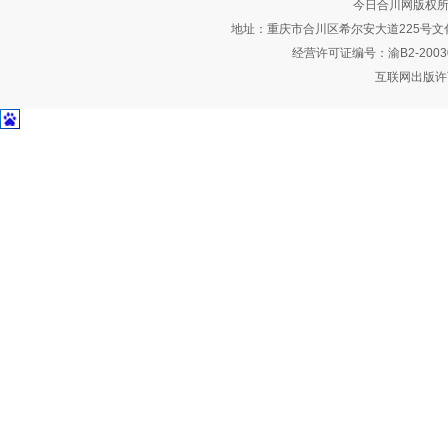
今日合川网版权所
地址：重庆市合川区希尔安大道225号文化艺术
经营许可证编号：渝B2-2003
互联网出版许