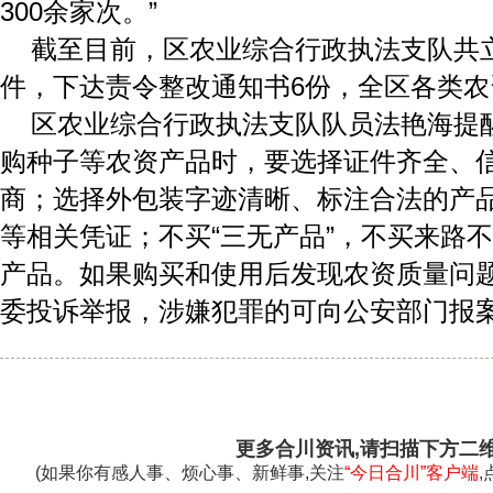
300余家次。”
截至目前，区农业综合行政执法支队共
件，下达责令整改通知书6份，全区各类
区农业综合行政执法支队队员法艳海提
购种子等农资产品时，要选择证件齐全、
商；选择外包装字迹清晰、标注合法的产
等相关凭证；不买“三无产品”，不买来路
产品。如果购买和使用后发现农资质量问
委投诉举报，涉嫌犯罪的可向公安部门报
更多合川资讯,请扫描下方二
(如果你有感人事、烦心事、新鲜事,关注
“今日合川”客户端
,