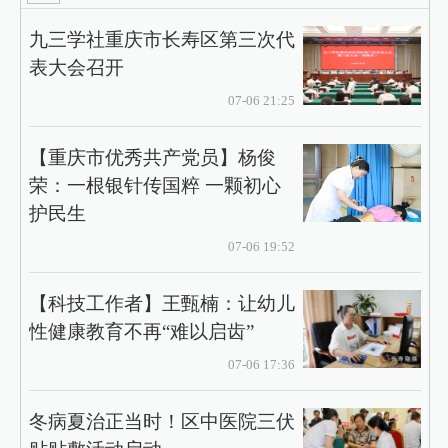
九三学社重庆市长寿区第三次代
表大会召开
07-06 21:25
【重庆市优秀共产党员】杨俊
荣：一根银针传国粹 一颗初心
护民生
07-06 19:52
【科技工作者】王甄楠：让幼儿
性健康教育不再“难以启齿”
07-06 17:36
冬病夏治正当时！区中医院三伏