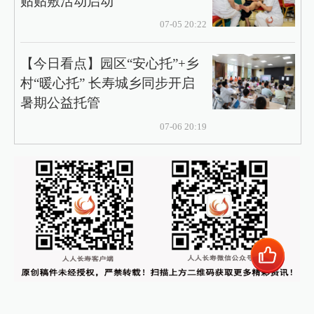
贴贴敷活动启动
07-05 20:22
【今日看点】园区“安心托”+乡
村“暖心托” 长寿城乡同步开启
暑期公益托管
07-06 20:19