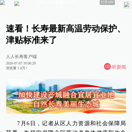
通过“人人长寿”客户端
打开APP
速看！长寿最新高温劳动保护、
津贴标准来了
人人长寿客户端
2026-07-07 16:06:29
听新闻
浏览量 1.4万+
7月6日，记者从区人力资源和社会保障局