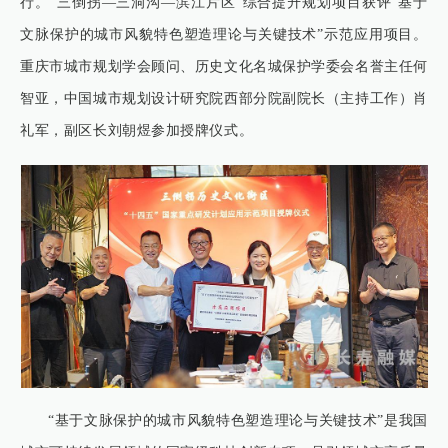
行。“三倒拐—三洞沟—滨江片区”综合提升规划项目获评“基于
文脉保护的城市风貌特色塑造理论与关键技术”示范应用项目。
重庆市城市规划学会顾问、历史文化名城保护学委会名誉主任何
智亚，中国城市规划设计研究院西部分院副院长（主持工作）肖
礼军，副区长刘朝煜参加授牌仪式。
“基于文脉保护的城市风貌特色塑造理论与关键技术”是我国