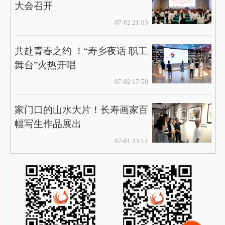
大会召开
07-02 21:03
共赴青春之约 ！“寿乡夜话 职工
舞台”火热开唱
07-02 17:50
家门口的山水大片！长寿画家百
幅写生作品展出
07-01 23:14