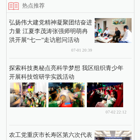
热点推荐
弘扬伟大建党精神凝聚团结奋进
力量 江夏李茂涛张强师明萌冉
洪开展“七一”走访慰问活动
07-01 20:39
探索科技奥秘点亮科学梦想 我区组织青少年
开展科技馆研学实践活动
07-02 22:12
农工党重庆市长寿区第六次代表