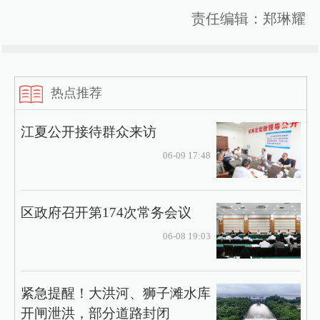
责任编辑：郑琳耀
热点推荐
江夏公开接待群众来访
06-09 17:48
区政府召开第174次常务会议
06-08 19:03
紧急提醒！大洪河、狮子滩水库
开闸泄洪，部分道路封闭