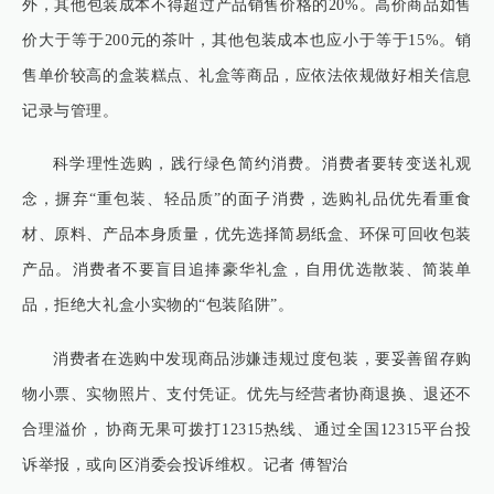
外，其他包装成本不得超过产品销售价格的20%。‌高价商品如售
价大于等于200元的茶叶，其他包装成本也应小于等于15%。销
售单价较高的盒装糕点、礼盒等商品，应依法依规做好相关信息
记录与管理。
科学理性选购，践行绿色简约消费。消费者要转变送礼观
念，摒弃“重包装、轻品质”的面子消费，选购礼品优先看重食
材、原料、产品本身质量，优先选择简易纸盒、环保可回收包装
产品。消费者不要盲目追捧豪华礼盒，自用优选散装、简装单
品，拒绝大礼盒小实物的“包装陷阱”。
消费者在选购中发现商品涉嫌违规过度包装，要妥善留存购
物小票、实物照片、支付凭证。优先与经营者协商退换、退还不
合理溢价，协商无果可拨打12315热线、通过全国12315平台投
诉举报，或向区消委会投诉维权。记者 傅智治