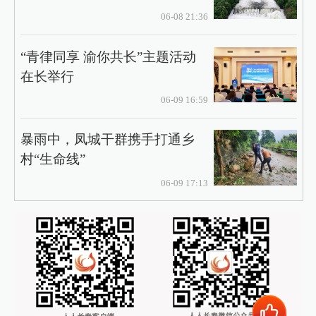
06-08 21:36
“青律同享 渝你共长”主题活动
在长举行
06-09 16:59
暴雨中，凤城干群携手打通乡
村“生命线”
06-09 17:13