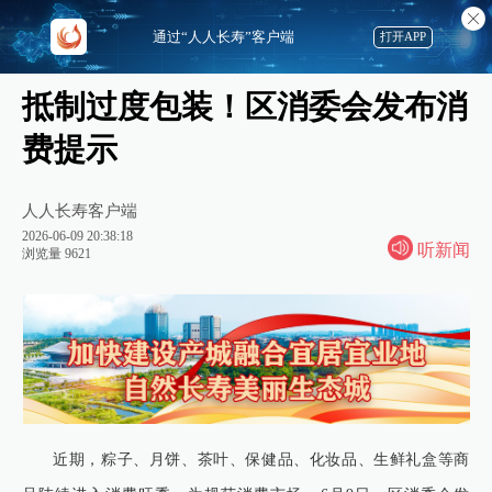
通过“人人长寿”客户端
打开APP
抵制过度包装！区消委会发布消
费提示
人人长寿客户端
2026-06-09 20:38:18
听新闻
浏览量 9621
近期，粽子、月饼、茶叶、保健品、化妆品、生鲜礼盒等商