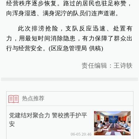
经营秩序逐步恢复。路过的居民也驻足称赞，
向浑身湿透、满身泥泞的队员们连声道谢。
此次排涝抢险，支队反应迅速、处置有
力，用最短时间消除隐患，有力保障了群众出
行与经营安全。(区应急管理局 供稿)
责任编辑：王诗轶
热点推荐
党建结对聚合力 警校携手护平
安
06-05 20:46