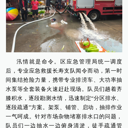
汛情就是命令。区应急管理局统一调度
后，专业应急救援长寿支队闻令而动，第一时
间集结抢险力量，携带专业排涝车、大功率抽
水泵等全套装备火速赶赴现场。队员们趟着齐
膝积水，逐段勘测水情，迅速制定“分区排水、
逐段疏通”方案。架泵、铺管、启动，抽排作业
一气呵成。针对市场杂物堵塞排水口的问题，
队员们一边抽水一边俯身清淤，徒手疏通管