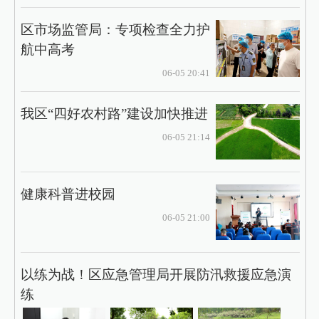
区市场监管局：专项检查全力护
航中高考
06-05 20:41
我区“四好农村路”建设加快推进
06-05 21:14
健康科普进校园
06-05 21:00
以练为战！区应急管理局开展防汛救援应急演
练