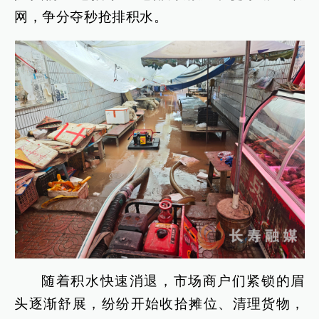
网，争分夺秒抢排积水。
随着积水快速消退，市场商户们紧锁的眉
头逐渐舒展，纷纷开始收拾摊位、清理货物，