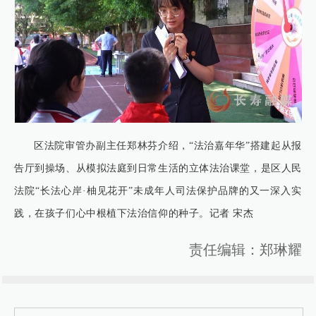
区法院审管办副主任郑林芬介绍，“法治嘉年华”搭建起从报
告厅到操场、从模拟法庭到日常生活的立体法治课堂，是区人民
法院“长法心岸·柚见花开”未成年人司法保护品牌的又一深入实
践，在孩子们心中根植下法治信仰的种子。记者 宋杰
责任编辑：郑琳耀