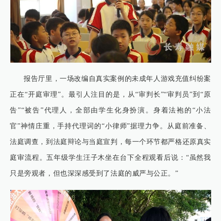
报告厅里，一场改编自真实案例的未成年人游戏充值纠纷案
正在“开庭审理”。最引人注目的是，从“审判长”“审判员”到“原
告”“被告”代理人，全部由学生化身扮演。身着法袍的“小法
官”神情庄重，手持代理词的“小律师”据理力争。从庭前准备、
法庭调查，到法庭辩论与当庭宣判，每一个环节都严格还原真实
庭审流程。五年级学生汪子木坐在台下全程观看后说：“虽然我
只是旁观者，但也深深感受到了法庭的威严与公正。”