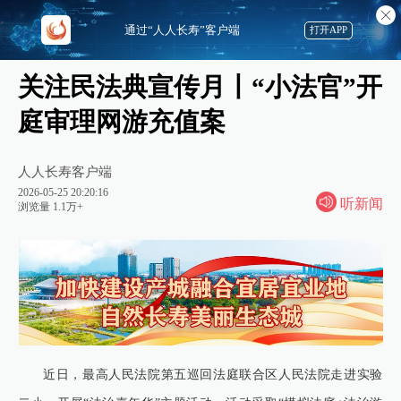
通过“人人长寿”客户端
打开APP
关注民法典宣传月丨“小法官”开
庭审理网游充值案
人人长寿客户端
2026-05-25 20:20:16
听新闻
浏览量 1.1万+
近日，最高人民法院第五巡回法庭联合区人民法院走进实验