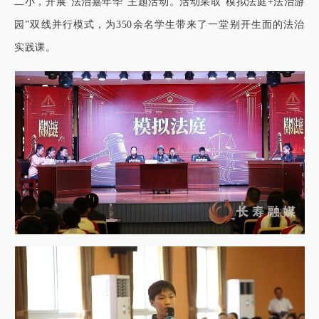
二小，开展“法治嘉年华”主题活动。活动采取“模拟法庭+法治游
园”双线并行模式，为350余名学生带来了一堂别开生面的法治
实践课。