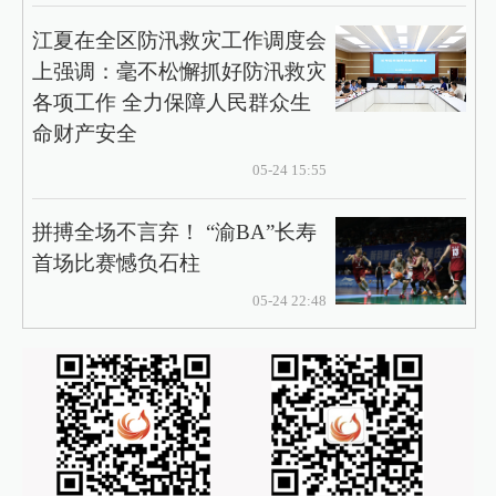
江夏在全区防汛救灾工作调度会
上强调：毫不松懈抓好防汛救灾
各项工作 全力保障人民群众生
命财产安全
05-24 15:55
拼搏全场不言弃！ “渝BA”长寿
首场比赛憾负石柱
05-24 22:48