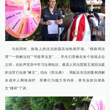
与此同时，操场上的法治游园活动热闹开场。“棋格明法
理”“一转解法结”“书签寄法意”……学生们穿梭在各个游戏点位
之间，在欢声笑语中学习法律知识。最高人民法院第五巡回法庭
的法官们化身“摊主”，结合《民法典》，用贴近生活的案例讲解
未成年人网络保护、民事行为能力等内容，将专业的法律条
文“揉碎”了讲。