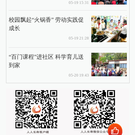
05-19 15:31
校园飘起“火锅香” 劳动实践促
成长
05-19 21:28
“百门课程”进社区 科学育儿送
到家
05-20 19:43