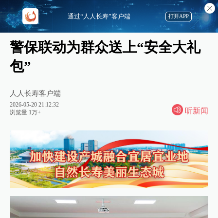
通过“人人长寿”客户端
打开APP
警保联动为群众送上“安全大礼
包”
人人长寿客户端
2026-05-20 21:12:32
听新闻
浏览量 1万+