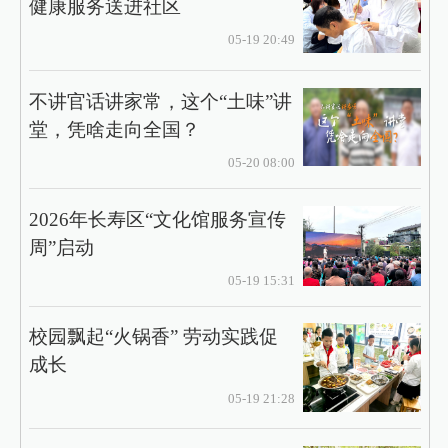
健康服务送进社区
05-19 20:49
不讲官话讲家常，这个“土味”讲
堂，凭啥走向全国？
05-20 08:00
2026年长寿区“文化馆服务宣传
周”启动
05-19 15:31
校园飘起“火锅香” 劳动实践促
成长
05-19 21:28