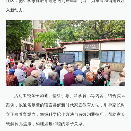
社区，把科学家庭教育理念送到居民家门口，为家庭和谐建设注
入新动力。
活动围绕亲子沟通、情绪引导、科学育儿等内容，结合实际
案例，以通俗易懂的语言讲解新时代家庭教育方法，引导家长树
立正向养育观念，掌握科学陪伴方法与有效沟通技巧，帮助家长
缓解育儿焦虑，构建温暖和睦的亲子关系。