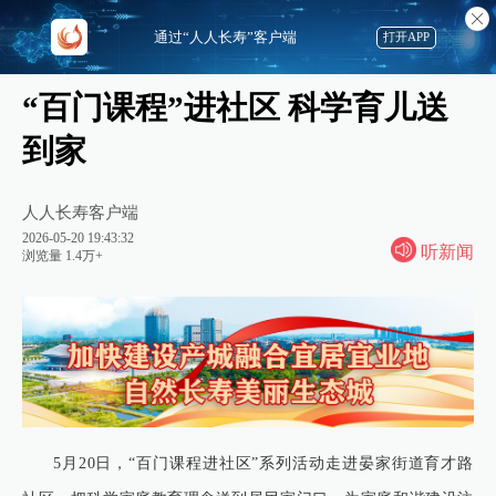
通过“人人长寿”客户端
打开APP
“百门课程”进社区 科学育儿送
到家
人人长寿客户端
2026-05-20 19:43:32
听新闻
浏览量 1.4万+
5月20日，“百门课程进社区”系列活动走进晏家街道育才路