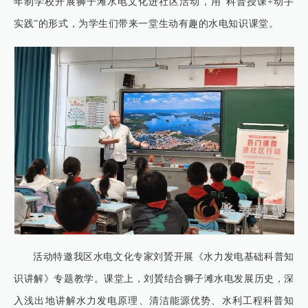
年制学校开展狮子滩水电文化进社区活动，用“科普授课+动手
实践”的形式，为学生们带来一堂生动有趣的水电知识课堂。
活动特邀我区水电文化专家刘贇开展《水力发电基础科普知
识讲解》专题教学。课堂上，刘贇结合狮子滩水电发展历史，深
入浅出地讲解水力发电原理、清洁能源优势、水利工程科普知