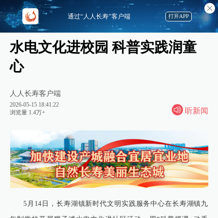
通过“人人长寿”客户端
打开APP
水电文化进校园 科普实践润童
心
人人长寿客户端
2026-05-15 18:41:22
听新闻
浏览量 1.4万+
5月14日，长寿湖镇新时代文明实践服务中心在长寿湖镇九