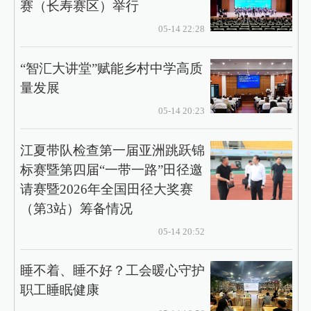
赛（长寿赛区）举行
05-14 22:28
“智汇大讲堂”赋能乡村中学高质
量发展
05-14 20:23
江夏带队检查第一届亚洲跳跃锦
标赛暨第四届“一带一路”田径邀
请赛暨2026年全国田径大奖赛
（第3站）筹备情况
05-14 20:52
​睡不着、睡不好？工会暖心守护
职工睡眠健康