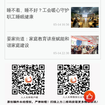
​睡不着、睡不好？工会暖心守护
职工睡眠健康
05-14 16:56
晏家街道：家庭教育讲座赋能和
谐家庭建设
05-14 22:30