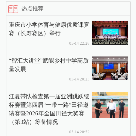
热点推荐
重庆市小学体育与健康优质课竞
赛（长寿赛区）举行
05-14 22:28
“智汇大讲堂”赋能乡村中学高质
量发展
05-14 20:23
江夏带队检查第一届亚洲跳跃锦
标赛暨第四届“一带一路”田径邀
请赛暨2026年全国田径大奖赛
（第3站）筹备情况
05-14 20:52