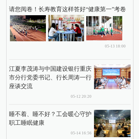
请您阅卷！长寿教育这样答好“健康第一”考卷
05-13 18:00
江夏李茂涛与中国建设银行重庆
市分行党委书记、行长周涛一行
座谈交流
05-12 20:20
​睡不着、睡不好？工会暖心守护
职工睡眠健康
05-14 16:56