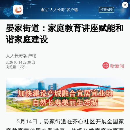
通过“人人长寿”客户端
打开APP
晏家街道：家庭教育讲座赋能和
谐家庭建设
人人长寿客户端
2026-05-14 22:30:02
听新闻
浏览量 1.2万+
5月14日，晏家街道在齐心社区开展全国家