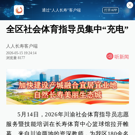
通过“人人长寿”客户端
打开APP
全区社会体育指导员集中“充电”
人人长寿客户端
2026-05-15 19:24:14
听新闻
浏览量 8177
5月14日，2026年川渝社会体育指导员志愿
服务暨技能培训在长寿体育中心篮球馆拉开帷
幕。来自川渝两地的资深教师，为我区180余名