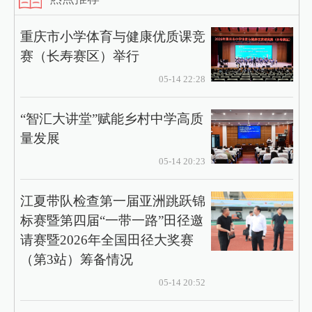
重庆市小学体育与健康优质课竞
赛（长寿赛区）举行
05-14 22:28
“智汇大讲堂”赋能乡村中学高质
量发展
05-14 20:23
江夏带队检查第一届亚洲跳跃锦
标赛暨第四届“一带一路”田径邀
请赛暨2026年全国田径大奖赛
（第3站）筹备情况
05-14 20:52