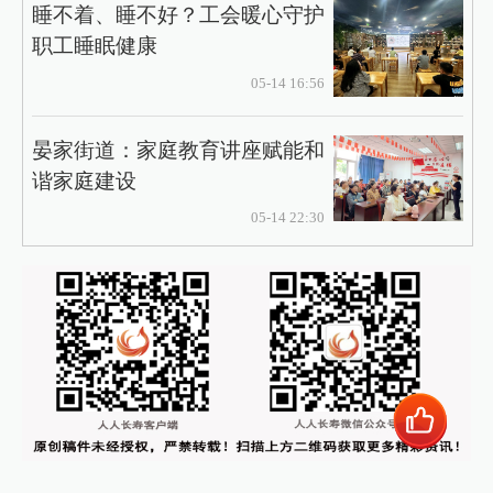
​睡不着、睡不好？工会暖心守护
职工睡眠健康
05-14 16:56
晏家街道：家庭教育讲座赋能和
谐家庭建设
05-14 22:30