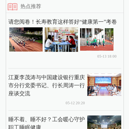
热点推荐
请您阅卷！长寿教育这样答好“健康第一”考卷
05-13 18:00
江夏李茂涛与中国建设银行重庆
市分行党委书记、行长周涛一行
座谈交流
05-12 20:20
​睡不着、睡不好？工会暖心守护
职工睡眠健康