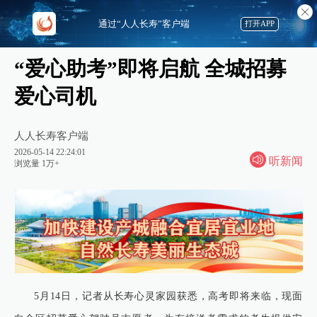
通过“人人长寿”客户端
打开APP
“爱心助考”即将启航 全城招募
爱心司机
人人长寿客户端
2026-05-14 22:24:01
听新闻
浏览量 1万+
5月14日，记者从长寿心灵家园获悉，高考即将来临，现面