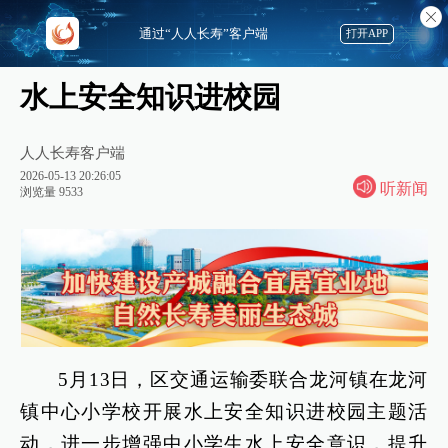
通过“人人长寿”客户端
打开APP
水上安全知识进校园
人人长寿客户端
2026-05-13 20:26:05
听新闻
浏览量 9533
5月13日，区交通运输委联合龙河镇在龙河
镇中心小学校开展水上安全知识进校园主题活
动，进一步增强中小学生水上安全意识，提升