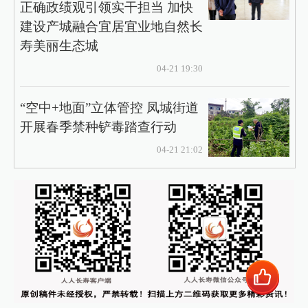
正确政绩观引领实干担当 加快
建设产城融合宜居宜业地自然长
寿美丽生态城
04-21 19:30
“空中+地面”立体管控 凤城街道
开展春季禁种铲毒踏查行动
04-21 21:02