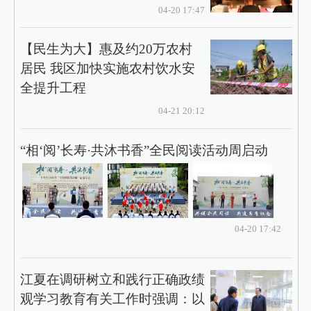
04-20 17:47
【民生为大】惠及约20万农村
居民 我区加快实施农村饮水安
全提升工程
04-21 20:12
“相‘阅’长寿·共沐书香”全民阅读活动周启动
04-20 17:42
江夏在调研树立和践行正确政绩
观学习教育有关工作时强调：以