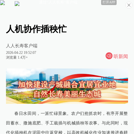
通过“人人长寿”客户端
打开APP
人机协作插秧忙
人人长寿客户端
2026-04-22 19:52:07
听新闻
浏览量 1.4万+
春日水田间，一派忙碌景象。农户们抢抓农时，有序开展整
田蓄水、撒施底肥、手工栽插与机械插秧等农事。与此同时，现
代化插秧机在泥田中往返穿梭，以高效机械化作业加速推进春耕