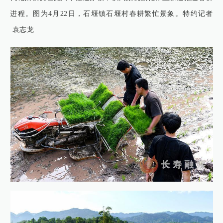
进程。图为4月22日，石堰镇石堰村春耕繁忙景象。特约记者
袁志龙