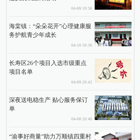
04-09 19:58
海棠镇：“朵朵花开”心理健康服
务护航青少年成长
04-10 18:30
长寿区26个项目入选市级重点
项目名单
04-09 20:42
深夜送电稳生产 贴心服务保订
单
04-08 20:40
“渝事好商量”助力万顺镇四重村