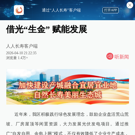
通过“人人长寿”客户端
打开APP
借光“生金” 赋能发展
人人长寿客户端
2026-04-10 21:22:35
听新闻
浏览量 1.4万+
近年来，我区积极践行绿色发展理念，鼓励企业盘活荒山荒
坡、厂房屋顶等闲置资源，大力发展光伏发电项目。通过推
广“自发自用、余电上网”模式，不仅有效降低了企业生产成本，