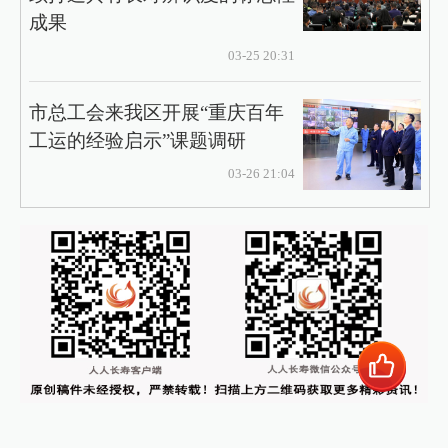
成果
03-25 20:31
市总工会来我区开展“重庆百年
工运的经验启示”课题调研
03-26 21:04