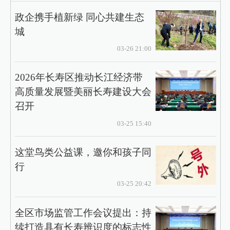
政企携手植新绿 同心共建生态
城
03-26 21:00
2026年长寿区推动长江经济带
高质量发展暨美丽长寿建设大会
召开
03-25 15:40
这堂鸟类公益课，邀你和孩子同
行
03-25 20:42
全区市场监管工作会议提出：持
续打造具有长寿辨识度的标志性