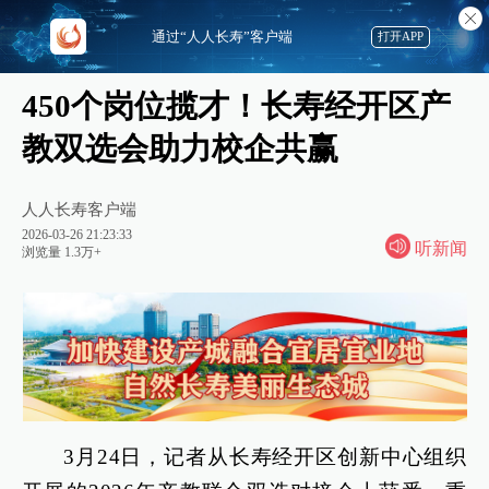
通过“人人长寿”客户端
打开APP
450个岗位揽才！长寿经开区产
教双选会助力校企共赢
人人长寿客户端
2026-03-26 21:23:33
听新闻
浏览量 1.3万+
3月24日，记者从长寿经开区创新中心组织