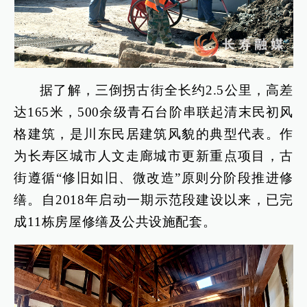
据了解，三倒拐古街全长约2.5公里，高差
达165米，500余级青石台阶串联起清末民初风
格建筑，是川东民居建筑风貌的典型代表。作
为长寿区城市人文走廊城市更新重点项目，古
街遵循“修旧如旧、微改造”原则分阶段推进修
缮。自2018年启动一期示范段建设以来，已完
成11栋房屋修缮及公共设施配套。