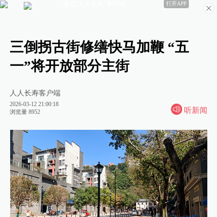
通过“人人长寿”客户端
打开APP
三倒拐古街修缮快马加鞭 “五
一”将开放部分主街
人人长寿客户端
2026-03-12 21:00:18
听新闻
浏览量 8952