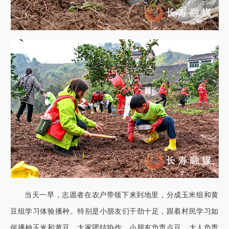
当天一早，志愿者在农户带领下来到地里，分成玉米组和黄
豆组学习体验播种。特别是小朋友们干劲十足，跟着村民学习如
何播种玉米和黄豆。大家团结协作，小朋友负责点豆，大人负责