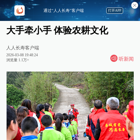
通过“人人长寿”客户端
打开APP
大手牵小手 体验农耕文化
人人长寿客户端
2026-03-08 19:48:24
听新闻
浏览量 1.1万+