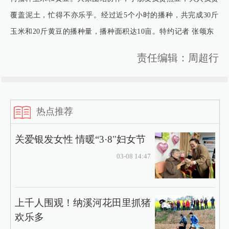
覆盖泥土，忙得不亦乐乎。经过近5个小时的播种，共完成30斤
玉米和20斤黄豆的播种量，播种面积达10亩。特约记者 张颂东
责任编辑：周超行
热点推荐
关爱银发女性 情暖“3·8"妇女节
03-08 14:47
上千人围观！纳溪河花田里抓猪
欢乐多