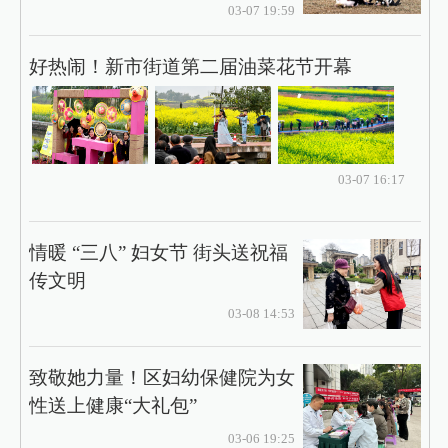
03-07 19:59
好热闹！新市街道第二届油菜花节开幕
03-07 16:17
情暖 “三八” 妇女节 街头送祝福
传文明
03-08 14:53
致敬她力量！区妇幼保健院为女
性送上健康“大礼包”
03-06 19:25