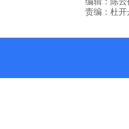
编辑：陈云
责编：杜开