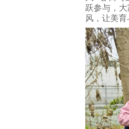
跃参与，大
风，让美育