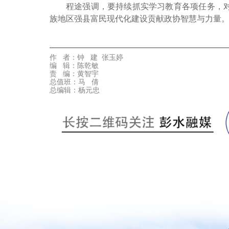
程途强调，要持续抓实学习教育各项任务，
族地区强县富民现代化建设贡献政协智慧与力量
作 者：
钟 建 张玉婷
编 辑：陈乾敏
责 编：黄智宇
总值班：马 倩
总编辑：杨元忠