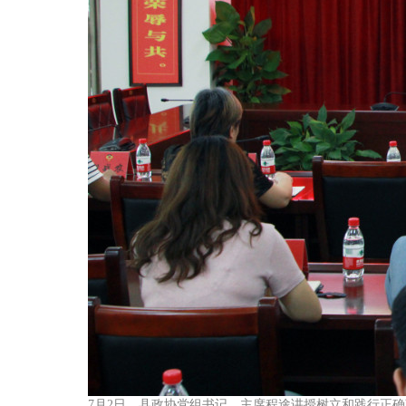
7月2日，县政协党组书记、主席程途讲授树立和践行正确