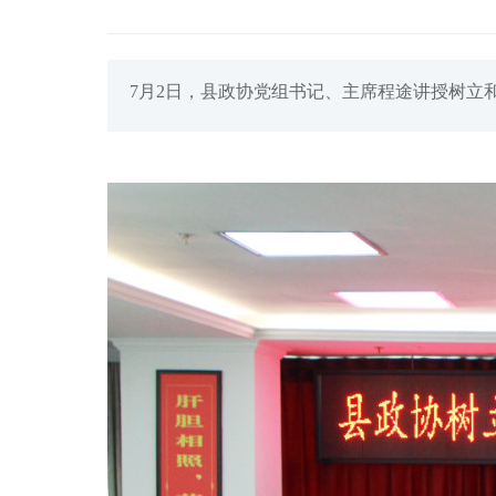
7月2日，县政协党组书记、主席程途讲授树立