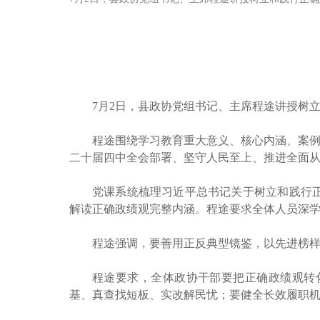
7月2日，县政协党组书记、主席程途讲授树
程途围绕学习教育重大意义、核心内涵、案例
二十届四中全会部署、坚守人民至上、推进全面
党课系统梳理习近平总书记关于树立和践行
解读正确政绩观完整内涵。程途要求全体人员深
程途强调，要善用正反典型镜鉴，以先进榜样
程途要求，全体政协干部要把正确政绩观转
基、真查找短板、实改解民忧；要健全长效履职