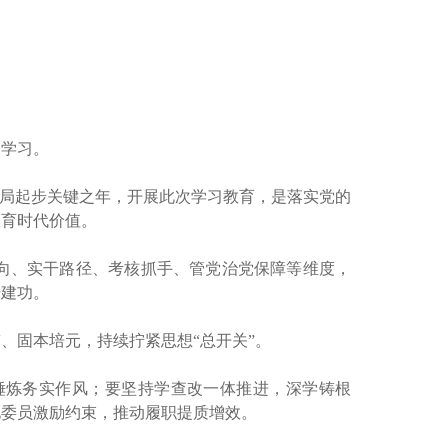
会学习。
开局起步关键之年，开展此次学习教育，是落实党的
教育时代价值。
向、实干路径、考核抓手、管党治党保障等维度，
干建功。
、固本培元，持续拧紧思想“总开关”。
锤炼务实作风；要坚持学查改一体推进，深学铸根
化委员激励约束，推动履职提质增效。