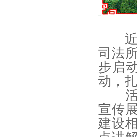
近日
司法
步启动
动，
活动
宣传
建设相