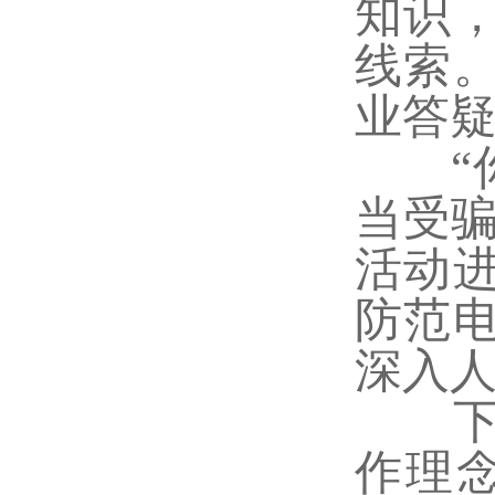
知识
线索
业答
“你
当受
活动
防范
深入
下一
作理