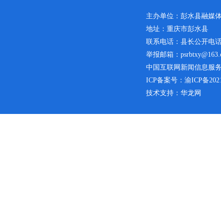
主办单位：彭水县融媒
地址：重庆市彭水县
联系电话：县长公开电话：02
举报邮箱：psrbtxy@163.
中国互联网新闻信息服务许可
ICP备案号：
渝ICP备2021
技术支持：华龙网