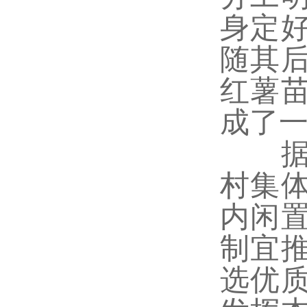
身定
随其
红薯
成了
据了
村集
内闲
制宜
选优