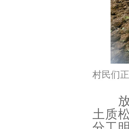
村民们
放眼
土质
分工