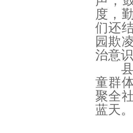
声，
度，
们还
园欺
治意
县检
童群
聚全
蓝天。