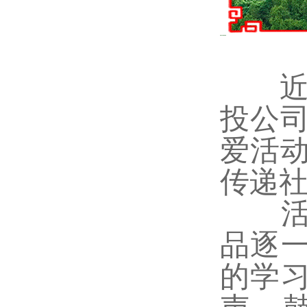
近日
投公司
爱活
传递
活动
品逐
的学