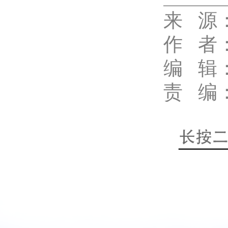
来 源
代佳兴
作
者
编 辑
责 编