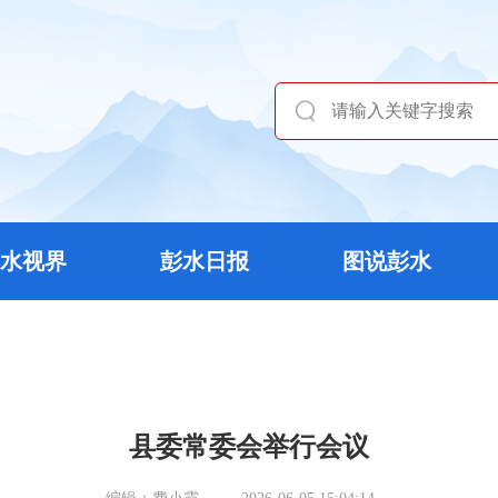
水视界
彭水日报
图说彭水
县委常委会举行会议