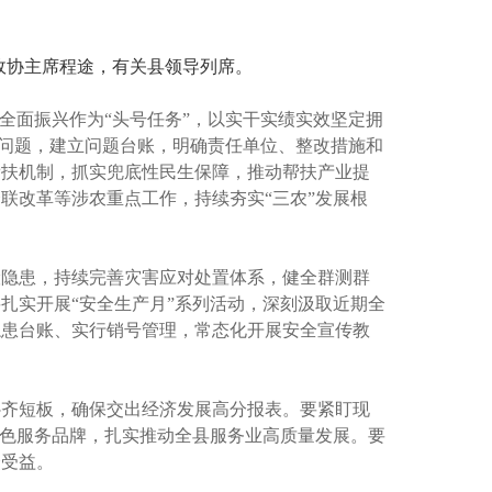
政协主席程途，有关县领导列席。
全面振兴作为“头号任务”，以实干实绩实效坚定拥
的问题，建立问题台账，明确责任单位、整改措施和
帮扶机制，抓实兜底性民生保障，推动帮扶产业提
联改革等涉农重点工作，持续夯实“三农”发展根
险隐患，持续完善灾害应对处置体系，健全群测群
扎实开展“安全生产月”系列活动，深刻汲取近期全
隐患台账、实行销号管理，常态化开展安全宣传教
补齐短板，确保交出经济发展高分报表。要紧盯现
特色服务品牌，扎实推动全县服务业高质量发展。要
众受益。