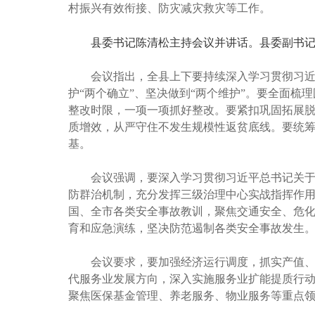
村振兴有效衔接、防灾减灾救灾等工作。
县委书记陈清松主持会议并讲话。县委副书记
会议指出，全县上下要持续深入学习贯彻习近
护“两个确立”、坚决做到“两个维护”。要全面
整改时限，一项一项抓好整改。要紧扣巩固拓展
质增效，从严守住不发生规模性返贫底线。要统筹
基。
会议强调，要深入学习贯彻习近平总书记关
防群治机制，充分发挥三级治理中心实战指挥作用
国、全市各类安全事故教训，聚焦交通安全、危
育和应急演练，坚决防范遏制各类安全事故发生
会议要求，要加强经济运行调度，抓实产值
代服务业发展方向，深入实施服务业扩能提质行动
聚焦医保基金管理、养老服务、物业服务等重点