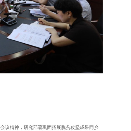
关会议精神，研究部署巩固拓展脱贫攻坚成果同乡