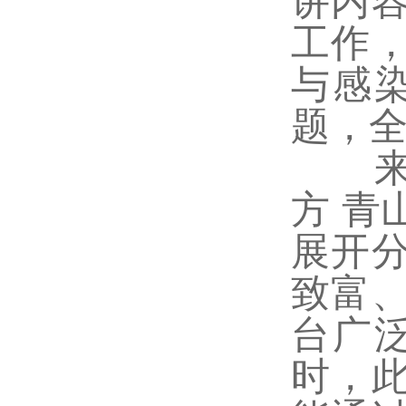
讲内
工作
与感
题，
来自
方 
展开
致富
台广
时，