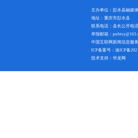
主办单位：彭水县融媒
地址：重庆市彭水县
联系电话：县长公开电话：02
举报邮箱：psrbtxy@163.
中国互联网新闻信息服务许可
ICP备案号：
渝ICP备2021
技术支持：华龙网