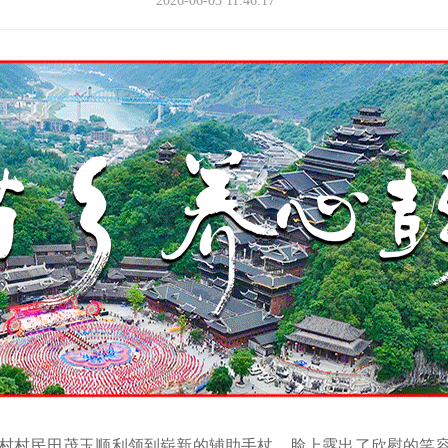
2026-06-03 11:46:17
村民田茂玉顺利领到崭新的辅助手杖，脸上露出了欣慰的笑容