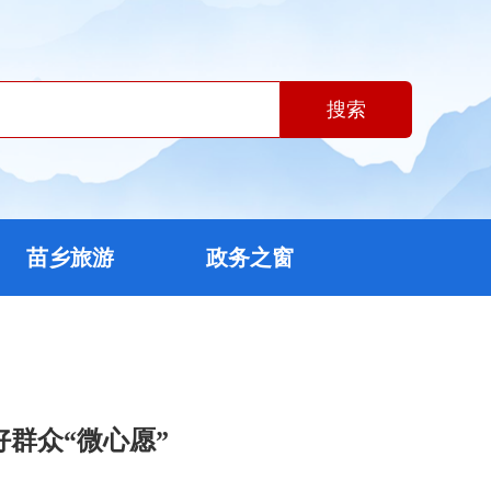
搜索
苗乡旅游
政务之窗
群众“微心愿”