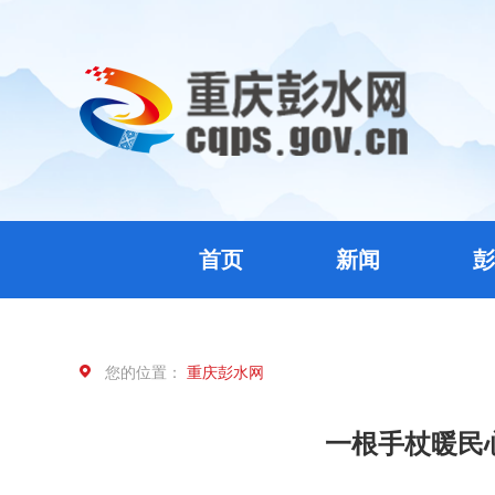
首页
新闻
彭
您的位置：
重庆彭水网
一根手杖暖民