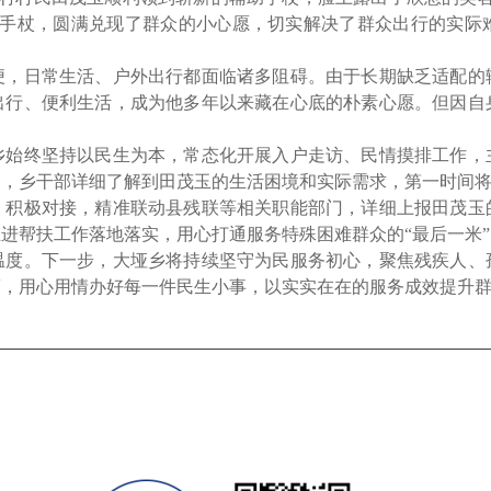
的手杖，圆满兑现了群众的小心愿，切实解决了群众出行的实际
日常生活、户外出行都面临诸多阻碍。由于长期缺乏适配的
出行、便利生活，成为他多年以来藏在心底的朴素心愿。但因自
。
终坚持以民生为本，常态化开展入户走访、民情摸排工作，
，乡干部详细了解到田茂玉的生活困境和实际需求，第一时间将
极对接，精准联动县残联等相关职能部门，详细上报田茂玉
进帮扶工作落地落实，用心打通服务特殊困难群众的“最后一米
。下一步，大垭乡将持续坚守为民服务初心，聚焦残疾人、
策，用心用情办好每一件民生小事，以实实在在的服务成效提升