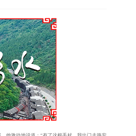
。他激动地说道：“有了这根手杖，我出门走路安