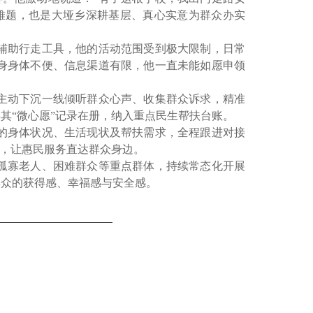
难题，也是大垭乡深耕基层、真心实意为群众办实
辅助行走工具，他的活动范围受到极大限制，日常
身身体不便、信息渠道有限，他一直未能如愿申领
主动下沉一线倾听群众心声、收集群众诉求，精准
其“微心愿”记录在册，纳入重点民生帮扶台账。
的身体状况、生活现状及帮扶需求，全程跟进对接
”，让惠民服务直达群众身边。
孤寡老人、困难群众等重点群体，持续常态化开展
群众的获得感、幸福感与安全感。