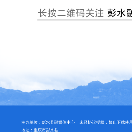
主办单位：彭水县融媒体中心 未经协议授权，禁止下载使
地址：重庆市彭水县