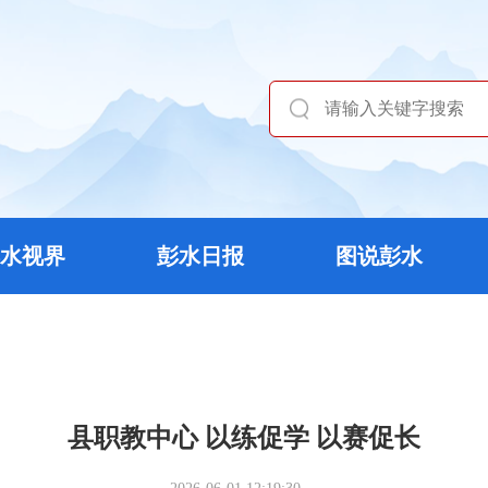
水视界
彭水日报
图说彭水
县职教中心 以练促学 以赛促长