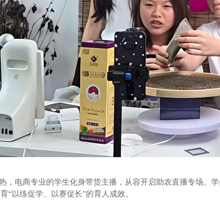
，电商专业的学生化身带货主播，从容开启助农直播专场。学
育“以练促学、以赛促长”的育人成效。