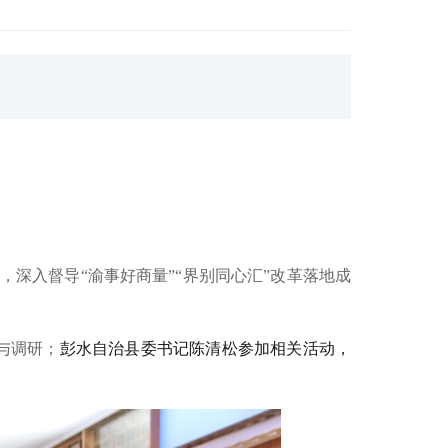
深入督导“渝事好商量”“界别同心汇”改革落地成
彭水自治县委书记陈清松参加相关活动，
与调研；