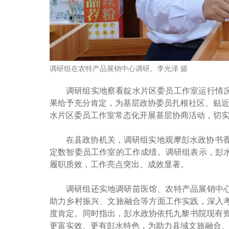
调研组在农特产品展销中心调研。李光泽 摄
调研组实地察看靛水片区委员工作室运行情
果给予充分肯定，为基层政协委员扎根社区、贴近
水片区委员工作室常态化开展基层协商活动，切
在县政协机关，调研组实地观摩彭水政协书
定数智委员工作室的工作成绩。调研组表示，彭
履职质效，工作亮点突出、成效显著。
调研组还实地调研苗医馆、农特产品展销中
助力乡村振兴、文旅融合等方面工作实践，深入
度肯定。同时指出，彭水政协依托九黎书院现有资
更富实效、更有彭水特色，为助力县域文旅融合