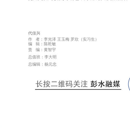
代佳兴
实习生
作 者：
李光泽 王玉梅 罗欣（
）
编 辑：陈乾敏
责 编：黄智宇
总值班：李大明
总编辑：杨元忠