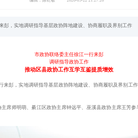
编辑：
陈乾敏
2026-05-22 21:27:26
行来彭，实地调研指导基层政协阵地建设、协商履职及界别工作
市政协联络委主任徐江一行来彭
调研指导政协工作
推动区县政协工作互学互鉴提质增效
一行来彭，实地调研指导基层政协阵地建设、协商履职及界别工作，
协主席师明萌、綦江区政协主席钟远平、巫溪县政协主席王芳参
。