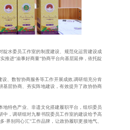
对靛水委员工作室的制度建设、规范化运营建设成
实推进“渝事好商量”协商平台向基层延伸，依托靛
设、数智协商服务等工作开展成效,调研组充分肯
耕基层协商、夯实阵地建设，有效提升了政协协商
本地特色产业、非遗文化搭建履职平台，组织委员
研中，调研组对九黎书院委员工作室的建设给予高
多·界别同心汇”工作品牌，让政协履职更接地气、