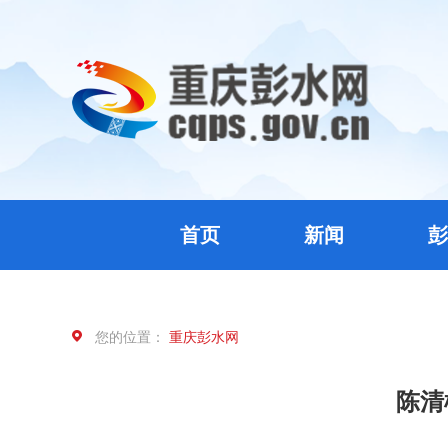
首页
新闻
彭
您的位置：
重庆彭水网
陈清