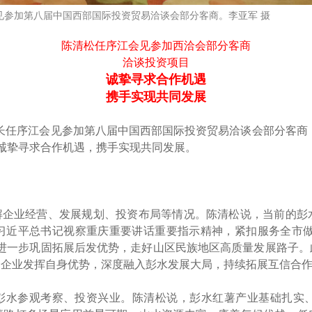
见参加第八届中国西部国际投资贸易洽谈会部分客商。李亚军 摄
陈清松任序江会见参加西洽会部分客商
洽谈投资项目
诚挚寻求合作机遇
携手实现共同发展
县长任序江会见参加第八届中国西部国际投资贸易洽谈会部分客商
诚挚寻求合作机遇，携手实现共同发展。
解企业经营、发展规划、投资布局等情况。陈清松说，当前的彭
近平总书记视察重庆重要讲话重要指示精神，紧扣服务全市做实
，进一步巩固拓展后发优势，走好山区民族地区高质量发展路子。
个企业发挥自身优势，深度融入彭水发展大局，持续拓展互信合
彭水参观考察、投资兴业。陈清松说，彭水红薯产业基础扎实