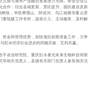
空文旅与康养产业融合发展潜力无限。希望企业立
化合作；结合县城更新、景区提升、园区建设及新
勤网络，串联摩围山、阿依河、乌江画廊等重点景
门要组建工作专班，提前介入、主动服务，及时解
、资金和管理优势，加快项目前期准备工作，力争
展与彭水经济社会进步的同频共振、互利共赢。
数字农业研究院、重庆彭水薯光未来生物科技有限
司等相关负责人，县级有关部门负责人参加相关活