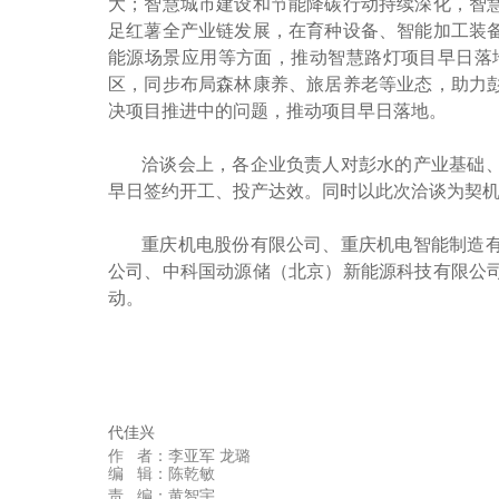
大；智慧城市建设和节能降碳行动持续深化，智
足红薯全产业链发展，在育种设备、智能加工装
能源场景应用等方面，推动智慧路灯项目早日落
区，同步布局森林康养、旅居养老等业态，助力
决项目推进中的问题，推动项目早日落地。
洽谈会上，各企业负责人对彭水的产业基础
早日签约开工、投产达效。同时以此次洽谈为契
重庆机电股份有限公司、重庆机电智能制造
公司、中科国动源储（北京）新能源科技有限公
动。
代佳兴
作 者：
李亚军 龙璐
编 辑：陈乾敏
责 编：黄智宇