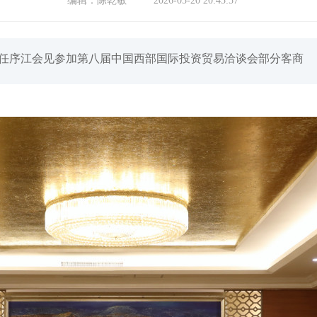
编辑：
陈乾敏
2026-05-20 20:45:57
长任序江会见参加第八届中国西部国际投资贸易洽谈会部分客商