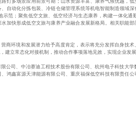
慧路灯多场景应用前景可期；山水资源丰富、康养气候优越，低
备、自动化分拣包装、冷链仓储管理系统等机电智能制造领域深
地示范；聚焦低空文旅、低空经济与生态康养，构建一体化通
彭水加快形成低空文旅与康养产业融合发展新格局。相关职能部
、营商环境和发展潜力给予高度肯定，表示将充分发挥自身技术
机，建立常态化对接机制，推动合作事项落地见效，实现企业发
有限公司、中冶赛迪工程技术股份有限公司、杭州电子科技大学
司、鸿鑫富源天津能源有限公司、重庆福保低空科技有限责任公