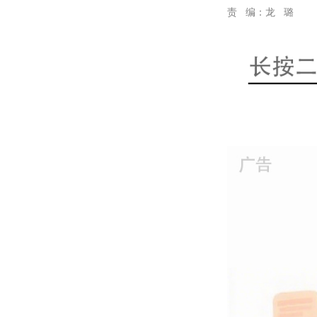
责 编：龙 璐