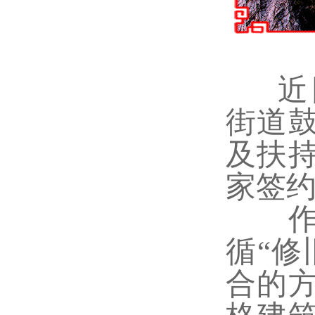
近
街道
及扶
家签
作为
循“修
合的