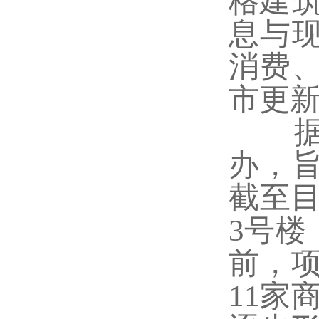
格建
息与
消费
市更
据了
办，
截至目
3号
前，项
11家