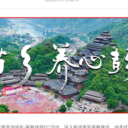
2026-05-11 11:44:39
家风润成长·家教伴我行”活动，深入推进家风家教建设，传承