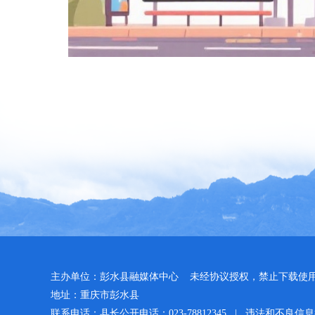
主办单位：彭水县融媒体中心 未经协议授权，禁止下载使
地址：重庆市彭水县
联系电话：县长公开电话：023-78812345 | 违法和不良信息举报