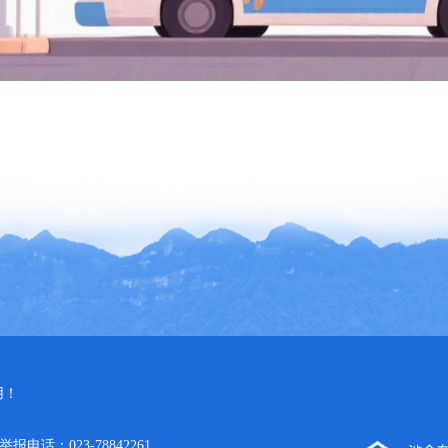
用！
电话：023-78842261