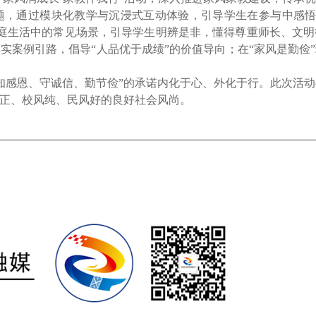
，通过模块化教学与沉浸式互动体验，引导学生在参与中感悟
庭生活中的常见场景，引导学生明辨是非，懂得尊重师长、文明
实案例引路，倡导“人品优于成绩”的价值导向；在“家风是勤俭
感恩、守诚信、勤节俭”的承诺内化于心、外化于行。此次活动
风正、校风纯、民风好的良好社会风尚。