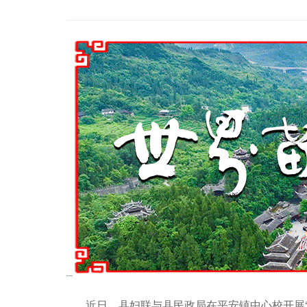
近日，县妇联与县民政局在平安镇中心校开展“