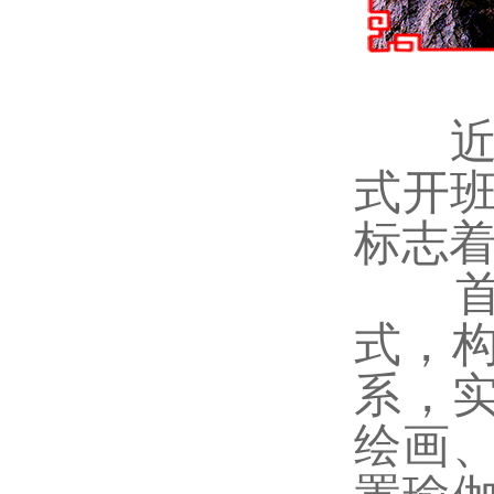
式开班
标志
首期
式，
系，实
绘画