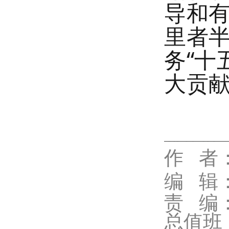
导和有
里者
务“十
大贡
代佳兴
作 者
编 辑
责 编
总值班