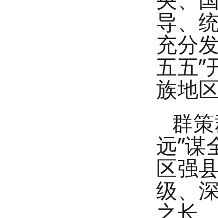
导、
充分
五五”
族地
群策
远”谋
区强
级、
之长、