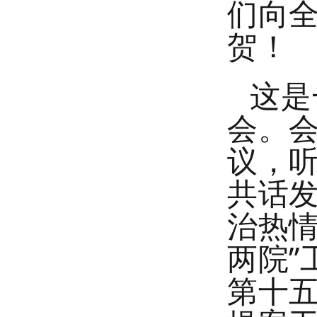
们向
贺！
这是
会。
议，
共话
治热
两院
第十