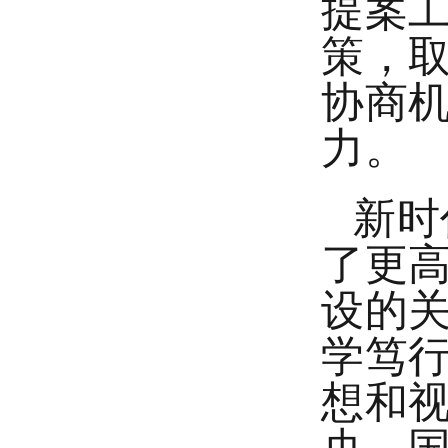
提案
策，
协商
力。
新时
了更高
设的
学笃
想和
央、