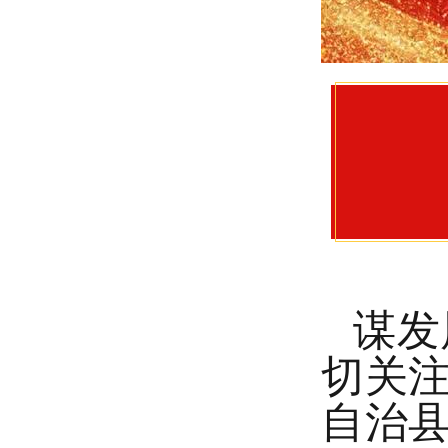
谋发
切关
自治