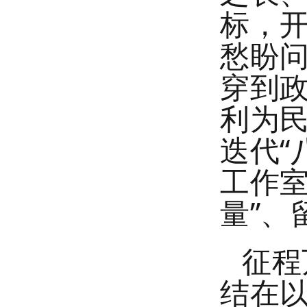
标，
愁盼
穿到
利为民
迭代“
工作室
量”、
征程
结在