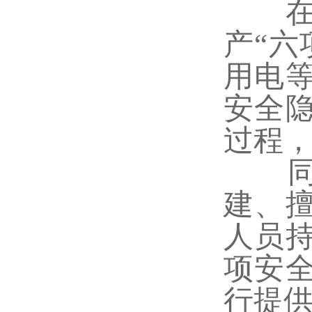
在检
产“
用电
安全隐
过程
同时
建、
人员
项安
行提