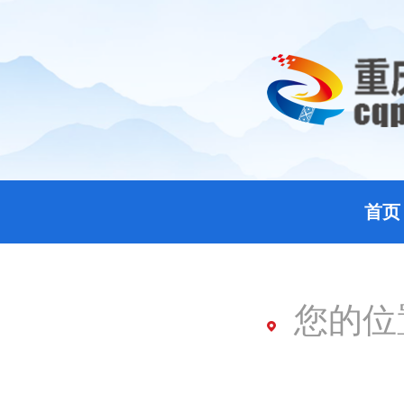
首页
您的位