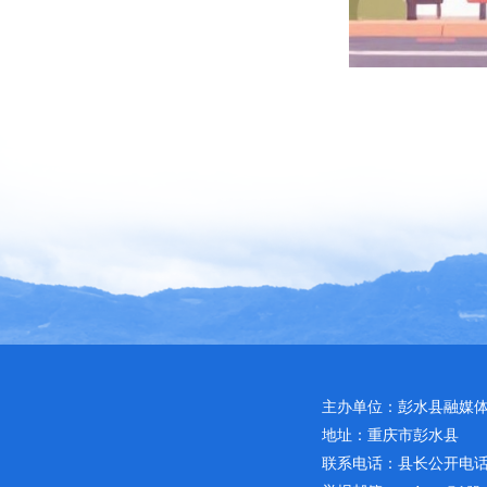
主办单位：彭水县融媒
地址：重庆市彭水县
联系电话：县长公开电话：02