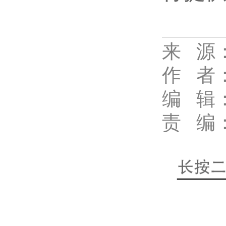
来 源
代佳兴
作
者
编 辑
责 编